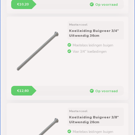
€10,20
Op voorraad
Mastercool
Koelleiding Buigveer 3/4"
Uitwendig 36cm
Moeiteloos leidingen buigen
Voor 3/4" koelleidingen
€12,60
Op voorraad
Mastercool
Koelleiding Buigveer 3/8"
Uitwendig 26cm
Moeiteloos leidingen buigen