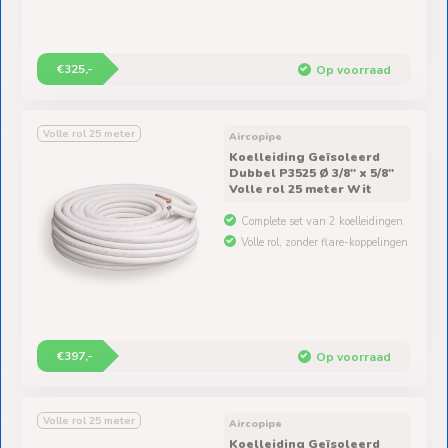
€325,-
Op voorraad
Volle rol 25 meter
Aircopipe
Koelleiding Geïsoleerd
Dubbel P3525 Ø 3/8" x 5/8"
Volle rol 25 meter Wit
Complete set van 2 koelleidingen
Volle rol, zonder flare-koppelingen
€397,-
Op voorraad
Volle rol 25 meter
Aircopipe
Koelleiding Geïsoleerd