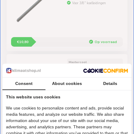
Voor 3/8" koelleidingen
€10,80
Op voorraad
Mastercool
Koelleiding Buigveer 5/8"
Uitwendig 26cm
Moeiteloos leidingen buigen
Consent
About cookies
Details
Voor 5/8" koelleidingen
This website uses cookies
We use cookies to personalize content and ads, provide social
media features, and analyze our website traffic. We also share
information about your use of our site with our social media,
advertising, and analytics partners. These partners may
€12,-
Op voorraad
combine it with other information you've provided to them or that