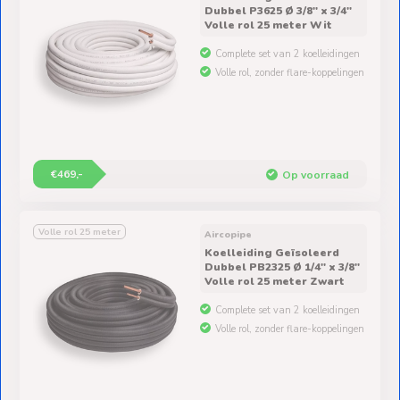
Dubbel P3625 Ø 3/8" x 3/4"
Volle rol 25 meter Wit
Complete set van 2 koelleidingen
Volle rol, zonder flare-koppelingen
€469,-
Op voorraad
Volle rol 25 meter
Aircopipe
Koelleiding Geïsoleerd
Dubbel PB2325 Ø 1/4" x 3/8"
Volle rol 25 meter Zwart
Complete set van 2 koelleidingen
Volle rol, zonder flare-koppelingen