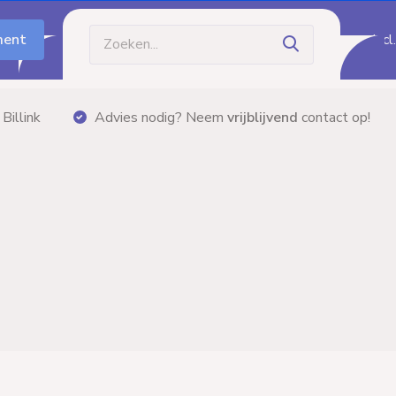
ment
Incl
Billink
Advies nodig? Neem
vrijblijvend
contact op!