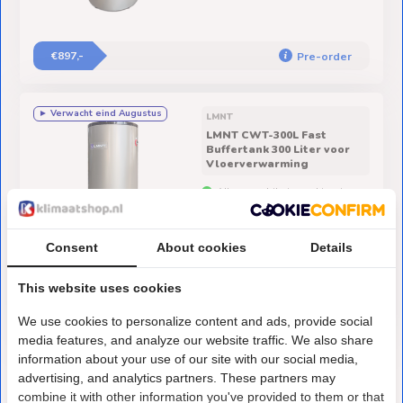
€897,-
Pre-order
► Verwacht eind Augustus
LMNT
LMNT CWT-300L Fast
Buffertank 300 Liter voor
Vloerverwarming
Alleen geschikt in combinatie met
een warmtepomp
Consent
About cookies
Details
This website uses cookies
€997,-
Pre-order
We use cookies to personalize content and ads, provide social
media features, and analyze our website traffic. We also share
information about your use of our site with our social media,
advertising, and analytics partners. These partners may
combine it with other information you've provided to them or that