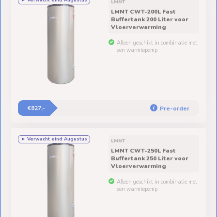
► Verwacht eind Augustus
LMNT
LMNT CWT-200L Fast
Buffertank 200 Liter voor
Vloerverwarming
Alleen geschikt in combinatie met
een warmtepomp
€827,-
Pre-order
► Verwacht eind Augustus
LMNT
LMNT CWT-250L Fast
Buffertank 250 Liter voor
Vloerverwarming
Alleen geschikt in combinatie met
een warmtepomp