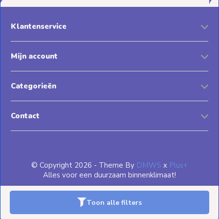
Klantenservice
Mijn account
Categorieën
Contact
© Copyright 2026 - Theme By
DMWS
x
Plus+
Alles voor een duurzaam binnenklimaat!
Toon alle filters