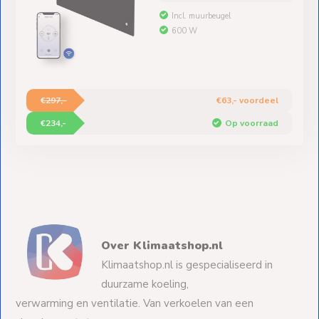
Incl. muurbeugel
600 W
€297,-
€63,- voordeel
€234,-
Op voorraad
Over Klimaatshop.nl
Klimaatshop.nl is gespecialiseerd in
duurzame koeling,
verwarming en ventilatie. Van verkoelen van een