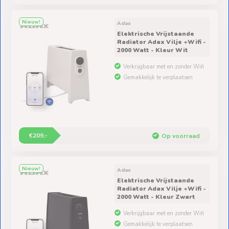
Nieuw!
Adax
Elektrische Vrijstaande
Radiator Adax Vilje +Wifi -
2000 Watt - Kleur Wit
Verkrijgbaar met en zonder Wifi
Gemakkelijk te verplaatsen
€209,-
Op voorraad
Nieuw!
Adax
Elektrische Vrijstaande
Radiator Adax Vilje +Wifi -
2000 Watt - Kleur Zwart
Verkrijgbaar met en zonder Wifi
Gemakkelijk te verplaatsen