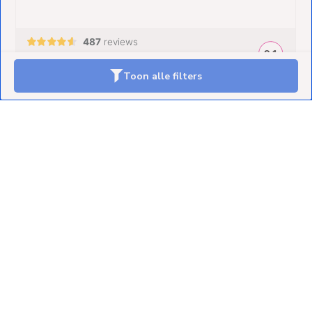
Toon alle filters
Klantenservice
Mijn account
Categorieën
Contact