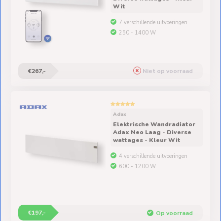
Wit
7 verschillende uitvoeringen
250 - 1400 W
€267,-
Niet op voorraad
Adax
Elektrische Wandradiator
Adax Neo Laag - Diverse
wattages - Kleur Wit
4 verschillende uitvoeringen
600 - 1200 W
€197,-
Op voorraad