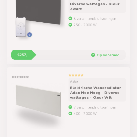
Diverse wattages - Kleur
Zwart
8 verschillende uitvoeringen
250 - 2000 W
€257,-
Op voorraad
Adax
Elektrische Wandradiator
Adax Neo Hoog - Diverse
wattages - Kleur Wit
7 verschillende uitvoeringen
400 - 2000 W