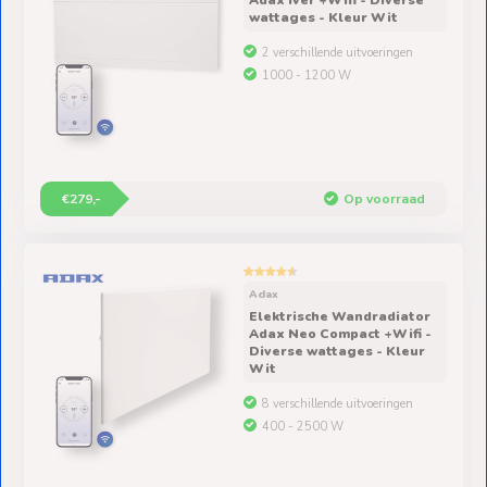
wattages - Kleur Wit
2 verschillende uitvoeringen
1000 - 1200 W
€279,-
Op voorraad
Adax
Elektrische Wandradiator
Adax Neo Compact +Wifi -
Diverse wattages - Kleur
Wit
8 verschillende uitvoeringen
400 - 2500 W