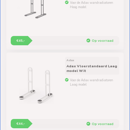
Voor de Adax wandradiatoren
Hoog model
€45,-
Op voorraad
Adax
Adax Vloerstandaard Laag
model Wit
Voor de Adax wandradiatoren
Laag model
€44,-
Op voorraad