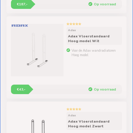
€187,-
Op voorraad
Adax
Adax Vloerstandaard
Hoog model Wit
Voor de Adax wandradiatoren
Hoog model
€43,-
Op voorraad
Adax
Adax Vloerstandaard
Hoog model Zwart