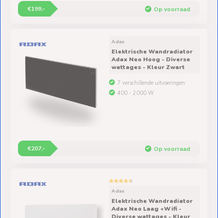
€199,-
Op voorraad
Adax
Elektrische Wandradiator
Adax Neo Hoog - Diverse
wattages - Kleur Zwart
7 verschillende uitvoeringen
400 - 2000 W
€207,-
Op voorraad
Adax
Elektrische Wandradiator
Adax Neo Laag +Wifi -
Diverse wattages - Kleur