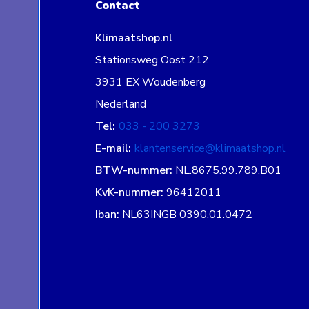
Contact
Klimaatshop.nl
Stationsweg Oost 212
3931 EX Woudenberg
Nederland
Tel:
033 - 200 3273
E-mail:
klantenservice@klimaatshop.nl
BTW-nummer:
NL.8675.99.789.B01
KvK-nummer:
96412011
Iban:
NL63INGB 0390.01.0472