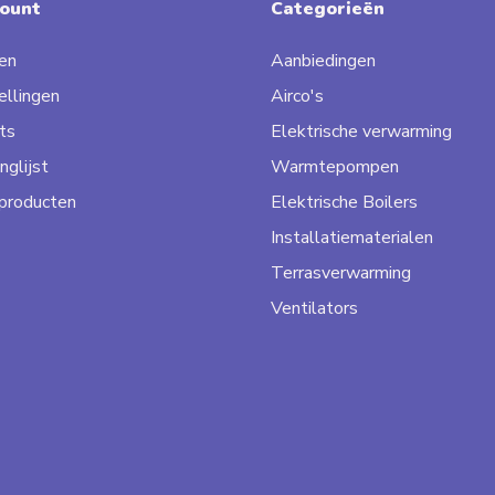
count
Categorieën
en
Aanbiedingen
ellingen
Airco's
ts
Elektrische verwarming
nglijst
Warmtepompen
 producten
Elektrische Boilers
Installatiematerialen
Terrasverwarming
Ventilators