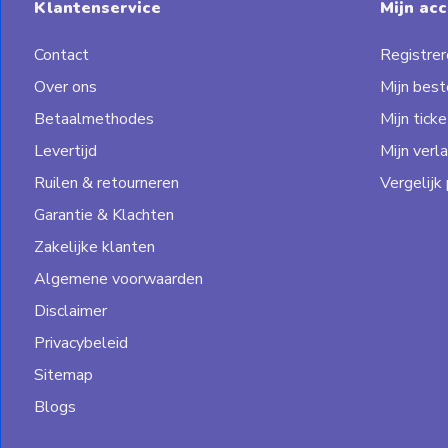
Klantenservice
Mijn ac
Contact
Registrer
Over ons
Mijn best
Betaalmethodes
Mijn ticke
Levertijd
Mijn verla
Ruilen & retourneren
Vergelijk
Garantie & Klachten
Zakelijke klanten
Algemene voorwaarden
Disclaimer
Privacybeleid
Sitemap
Blogs