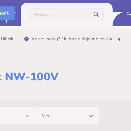
ment
Incl
Billink
Advies nodig? Neem
vrijblijvend
contact op!
et NW-100V
Merk