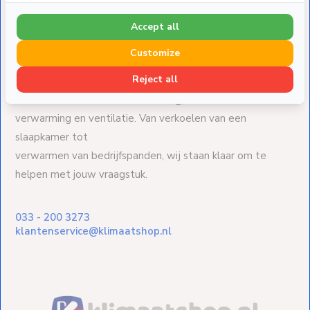
Accept all
Customize
Over Klimaatshop.nl
Reject all
Klimaatshop.nl is gespecialiseerd in
duurzame koeling,
verwarming en ventilatie. Van verkoelen van een
slaapkamer tot
verwarmen van bedrijfspanden, wij staan klaar om te
helpen met jouw vraagstuk.
033 - 200 3273
klantenservice@klimaatshop.nl