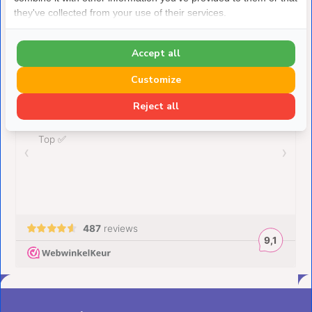
they've collected from your use of their services.
Accept all
Customize
Reject all