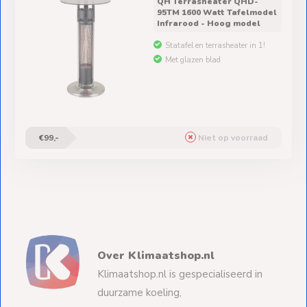
QH Terrasheater QHD-
95TM 1600 Watt Tafelmodel
Infrarood - Hoog model
Statafel en terrasheater in 1!
Met glazen blad
€99,-
Niet op voorraad
Over Klimaatshop.nl
Klimaatshop.nl is gespecialiseerd in
duurzame koeling,