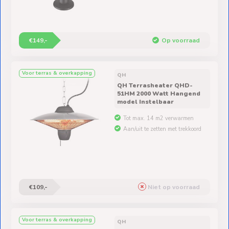
€149,-
Op voorraad
Voor terras & overkapping
QH
QH Terrasheater QHD-
51HM 2000 Watt Hangend
model Instelbaar
Tot max. 14 m2 verwarmen
Aan/uit te zetten met trekkoord
€109,-
Niet op voorraad
Voor terras & overkapping
QH