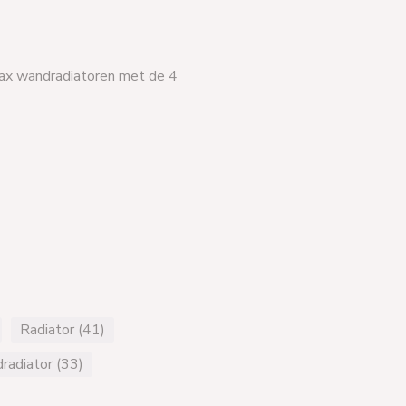
dax wandradiatoren met de 4
Radiator (41)
adiator (33)