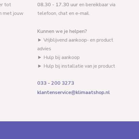
r tot
08.30 - 17.30 uur
en bereikbaar via
en met jouw
telefoon, chat en e-mail.
Kunnen we je helpen?
► Vrijblijvend aankoop- en product
advies
► Hulp bij aankoop
► Hulp bij installatie van je product
033 - 200 3273
klantenservice@klimaatshop.nl