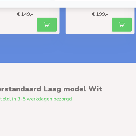
liverytime
Deliverytime
€ 149,-
€ 199,-
erstandaard Laag model Wit
teld, in 3-5 werkdagen bezorgd