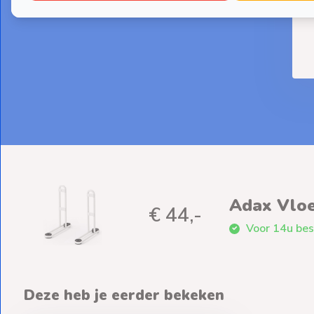
De
Adax Vlo
€ 44,-
Voor 14u bes
Deze heb je eerder bekeken