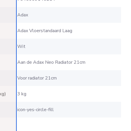
Adax
Adax Vloerstandaard Laag
Wit
Aan de Adax Neo Radiator 21cm
Voor radiator 21cm
kg)
3 kg
icon-yes-circle-fill