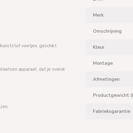
Merk
Omschrijving
unststof voetjes, geschikt
Kleur
Montage
plaatsen apparaat, dat je overal
Afmetingen
Productgewicht (
len:
Fabrieksgarantie