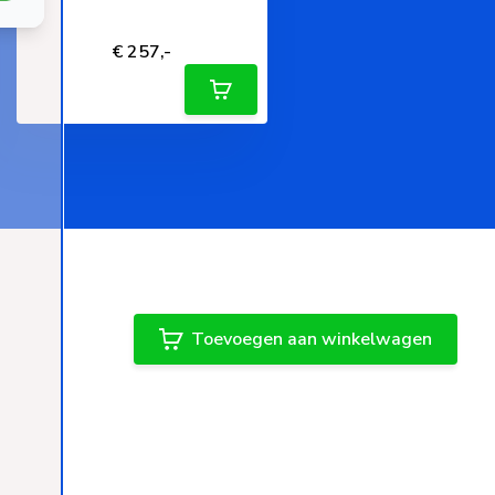
Zwart
Deliverytime
€ 257,-
Toevoegen aan winkelwagen