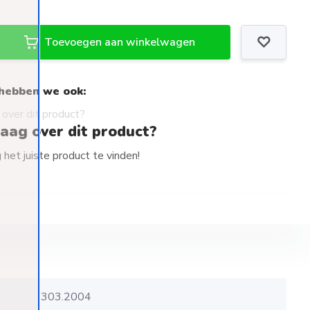
Toevoegen aan winkelwagen
hebben we ook:
raag over dit product?
het juiste product te vinden!
303.2004