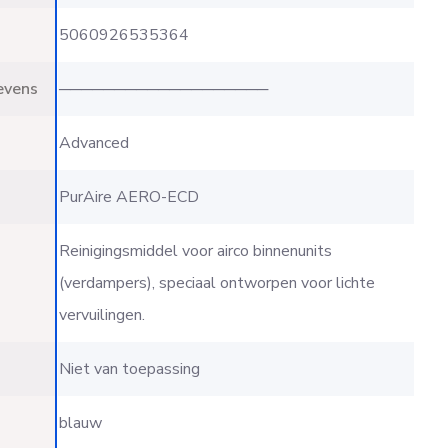
5060926535364
evens
───────────────────
Advanced
PurAire AERO-ECD
Reinigingsmiddel voor airco binnenunits
(verdampers), speciaal ontworpen voor lichte
vervuilingen.
Niet van toepassing
blauw