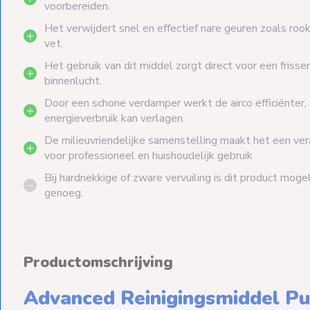
voorbereiden.
Het verwijdert snel en effectief nare geuren zoals roo
vet.
Het gebruik van dit middel zorgt direct voor een friss
binnenlucht.
Door een schone verdamper werkt de airco efficiënter,
energieverbruik kan verlagen.
De milieuvriendelijke samenstelling maakt het een v
voor professioneel en huishoudelijk gebruik
Bij hardnekkige of zware vervuiling is dit product mogeli
genoeg.
Productomschrijving
Advanced Reinigingsmiddel Pu