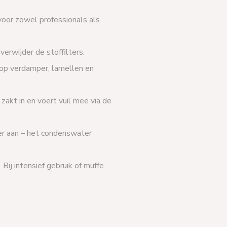
voor zowel professionals als
verwijder de stoffilters.
op verdamper, lamellen en
akt in en voert vuil mee via de
eer aan – het condenswater
. Bij intensief gebruik of muffe