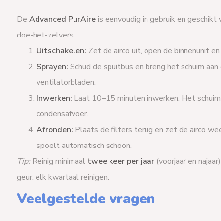
De
Advanced PurAire
is eenvoudig in gebruik en geschikt 
doe-het-zelvers:
Uitschakelen:
Zet de airco uit, open de binnenunit en 
Sprayen:
Schud de spuitbus en breng het schuim aan 
ventilatorbladen.
Inwerken:
Laat 10–15 minuten inwerken. Het schuim z
condensafvoer.
Afronden:
Plaats de filters terug en zet de airco w
spoelt automatisch schoon.
Tip:
Reinig minimaal
twee keer per jaar
(voorjaar en najaar)
geur: elk kwartaal reinigen.
Veelgestelde vragen