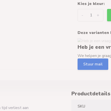
Kies je kleur:
-
+
Deze varianten 
Heb je een v
We helpen je graag 
Stuur mail
Productdetails
SKU
tijd verliest aan