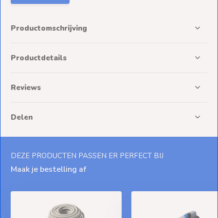
Productomschrijving
Productdetails
Reviews
Delen
DEZE PRODUCTEN PASSEN ER PERFECT BIJ
Maak je bestelling af