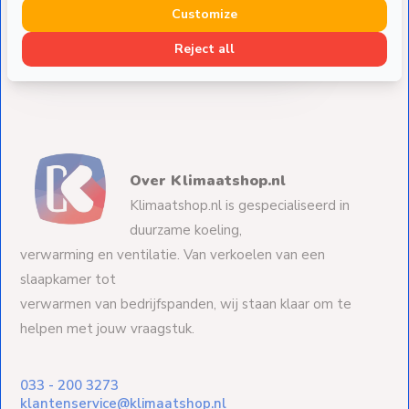
Airco Condenswaterpomp High Lift FP2099/2 met 1
Customize
liter tank - voor cassette units
Deliverytime
Reject all
€ 239,-
Over Klimaatshop.nl
Klimaatshop.nl is gespecialiseerd in
duurzame koeling,
verwarming en ventilatie. Van verkoelen van een
slaapkamer tot
verwarmen van bedrijfspanden, wij staan klaar om te
helpen met jouw vraagstuk.
033 - 200 3273
klantenservice@klimaatshop.nl