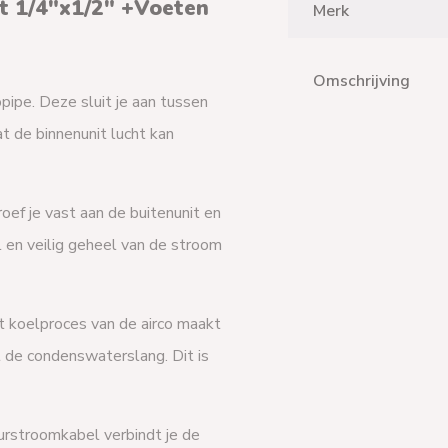
et 1/4"x1/2" +Voeten
Merk
Omschrijving
pipe. Deze sluit je aan tussen
at de binnenunit lucht kan
ef je vast aan de buitenunit en
l en veilig geheel van de stroom
t koelproces van de airco maakt
 de condenswaterslang. Dit is
rstroomkabel verbindt je de