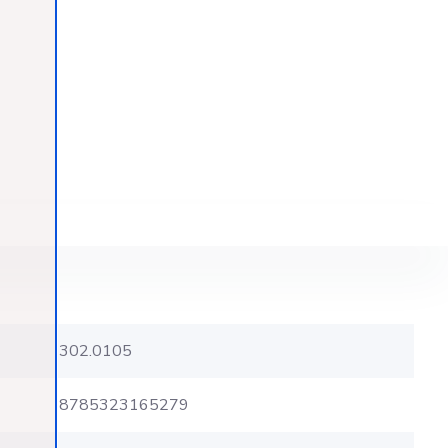
302.0105
8785323165279