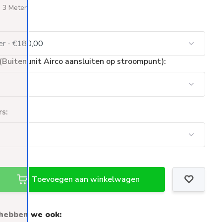
: 3 Meter
Buitenunit Airco aansluiten op stroompunt):
rs:
Toevoegen aan winkelwagen
hebben we ook: