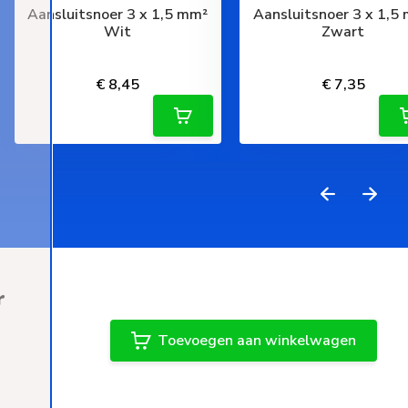
Aansluitsnoer 3 x 1,5 mm²
Aansluitsnoer 3 x 1,5
Wit
Zwart
Deliverytime
Deliverytime
€ 8,45
€ 7,35
r
Toevoegen aan winkelwagen