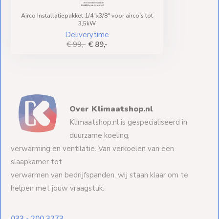
Airco Installatiepakket 1/4"x3/8" voor airco's tot
3,5kW
Deliverytime
€ 99,-
€ 89,-
Over Klimaatshop.nl
Klimaatshop.nl is gespecialiseerd in
duurzame koeling,
verwarming en ventilatie. Van verkoelen van een
slaapkamer tot
verwarmen van bedrijfspanden, wij staan klaar om te
helpen met jouw vraagstuk.
033 - 200 3273