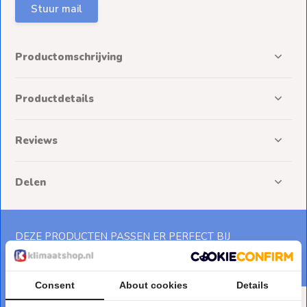
Stuur mail
Productomschrijving
Productdetails
Reviews
Delen
DEZE PRODUCTEN PASSEN ER PERFECT BIJ
Maak je bestelling af
Consent
About cookies
Details