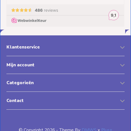
Klantenservice
Mijn account
Categorieën
Contact
© Copyright 2026 - Theme By
DMWS
x
Plus+