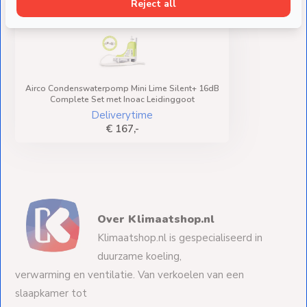
Reject all
Airco Condenswaterpomp Mini Lime Silent+ 16dB
Complete Set met Inoac Leidinggoot
Deliverytime
€ 167,-
Over Klimaatshop.nl
Klimaatshop.nl is gespecialiseerd in
duurzame koeling,
verwarming en ventilatie. Van verkoelen van een
slaapkamer tot