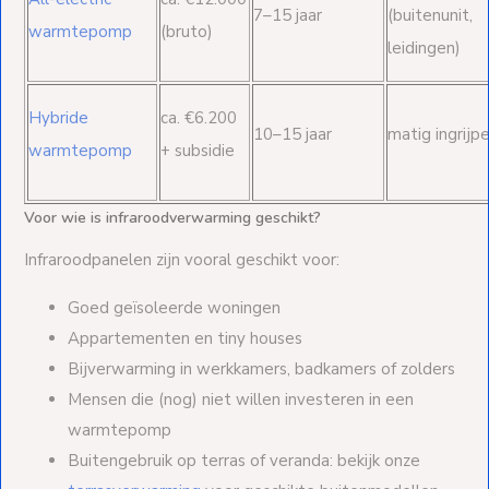
7–15 jaar
(buitenunit,
warmtepomp
(bruto)
leidingen)
Hybride
ca. €6.200
10–15 jaar
matig ingrijp
warmtepomp
+ subsidie
Voor wie is infraroodverwarming geschikt?
Infraroodpanelen zijn vooral geschikt voor:
Goed geïsoleerde woningen
Appartementen en tiny houses
Bijverwarming in werkkamers, badkamers of zolders
Mensen die (nog) niet willen investeren in een
warmtepomp
Buitengebruik op terras of veranda: bekijk onze