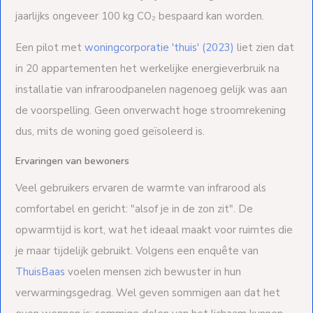
jaarlijks ongeveer 100 kg CO₂ bespaard kan worden.
Een pilot met
woningcorporatie 'thuis' (2023)
liet zien dat
in 20 appartementen het werkelijke energieverbruik na
installatie van infraroodpanelen nagenoeg gelijk was aan
de voorspelling. Geen onverwacht hoge stroomrekening
dus, mits de woning goed geïsoleerd is.
Ervaringen van bewoners
Veel gebruikers ervaren de warmte van infrarood als
comfortabel en gericht: "alsof je in de zon zit". De
opwarmtijd is kort, wat het ideaal maakt voor ruimtes die
je maar tijdelijk gebruikt. Volgens een enquête van
ThuisBaas
voelen mensen zich bewuster in hun
verwarmingsgedrag. Wel geven sommigen aan dat het