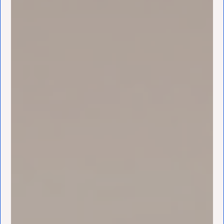
Ventilators
Spoed- en
Weekendleveringen
Klantenservice
Contact