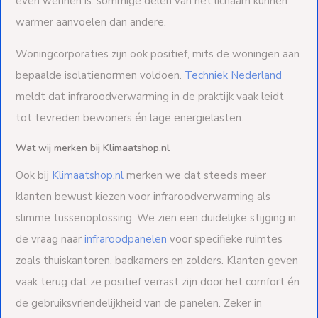
even wennen is: sommige delen van het lichaam kunnen
warmer aanvoelen dan andere.
Woningcorporaties zijn ook positief, mits de woningen aan
bepaalde isolatienormen voldoen.
Techniek Nederland
meldt dat infraroodverwarming in de praktijk vaak leidt
tot tevreden bewoners én lage energielasten.
Wat wij merken bij Klimaatshop.nl
Ook bij
Klimaatshop.nl
merken we dat steeds meer
klanten bewust kiezen voor infraroodverwarming als
slimme tussenoplossing. We zien een duidelijke stijging in
de vraag naar
infraroodpanelen
voor specifieke ruimtes
zoals thuiskantoren, badkamers en zolders. Klanten geven
vaak terug dat ze positief verrast zijn door het comfort én
de gebruiksvriendelijkheid van de panelen. Zeker in