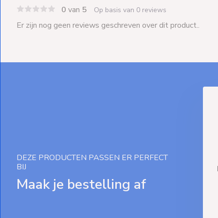
0
van
5
Op basis van 0 reviews
Er zijn nog geen reviews geschreven over dit product..
DEZE PRODUCTEN PASSEN ER PERFECT
BIJ
Maak je bestelling af
De