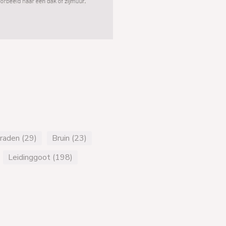
raden (29)
Bruin (23)
Leidinggoot (198)