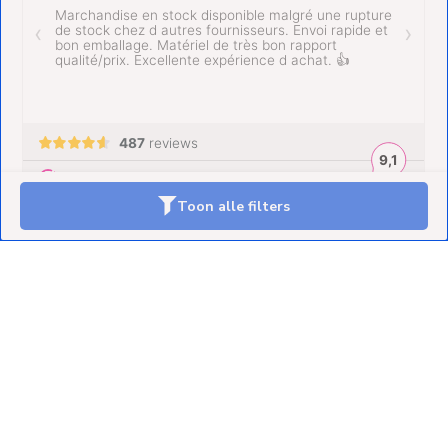
Toon alle filters
Klantenservice
Mijn account
Categorieën