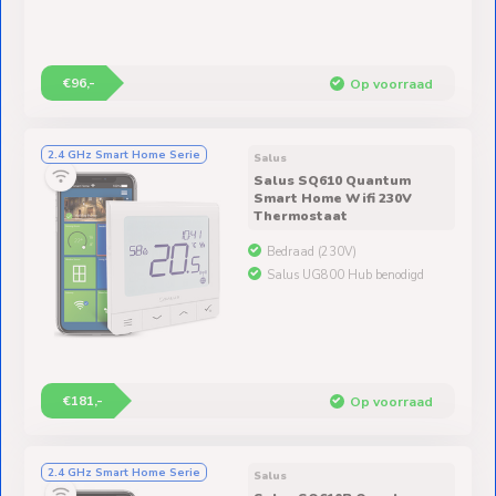
€96,-
Op voorraad
2.4 GHz Smart Home Serie
Salus
Salus SQ610 Quantum
Smart Home Wifi 230V
Thermostaat
Bedraad (230V)
Salus UG800 Hub benodigd
€181,-
Op voorraad
2.4 GHz Smart Home Serie
Salus