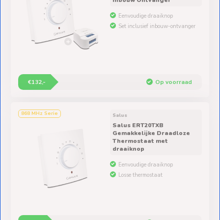
Eenvoudige draaiknop
Set inclusief inbouw-ontvanger
€132,-
Op voorraad
868 MHz Serie
Salus
Salus ERT20TXB
Gemakkelijke Draadloze
Thermostaat met
draaiknop
Eenvoudige draaiknop
Losse thermostaat