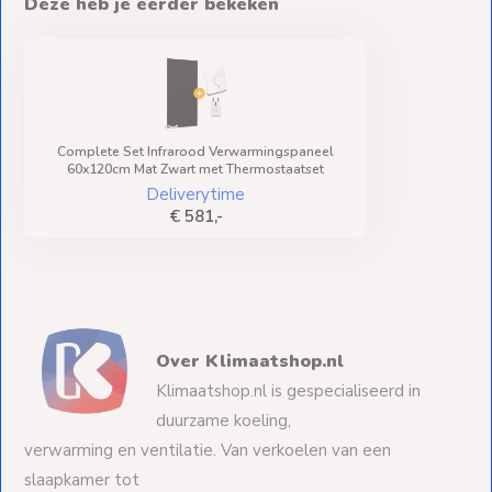
Deze heb je eerder bekeken
Complete Set Infrarood Verwarmingspaneel
60x120cm Mat Zwart met Thermostaatset
Deliverytime
€ 581,-
Over Klimaatshop.nl
Klimaatshop.nl is gespecialiseerd in
duurzame koeling,
verwarming en ventilatie. Van verkoelen van een
slaapkamer tot