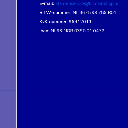
E-mail:
klantenservice@klimaatshop.nl
BTW-nummer:
NL.8675.99.789.B01
KvK-nummer:
96412011
Iban:
NL63INGB 0390.01.0472