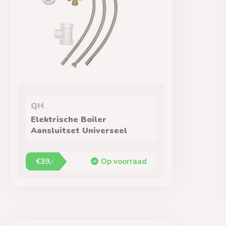
QH
Elektrische Boiler
Aansluitset Universeel
€39,-
Op voorraad