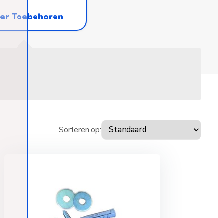
ler Toebehoren
Sorteren op: