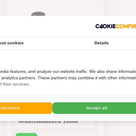
out cookies
Details
edia features, and analyze our website traffic. We also share informati
d analytics partners. These partners may combine it with other informat
 their services.
Pentec
Customize
Accept all
Pentec Boiler
Inlaatcombinatie 15mm