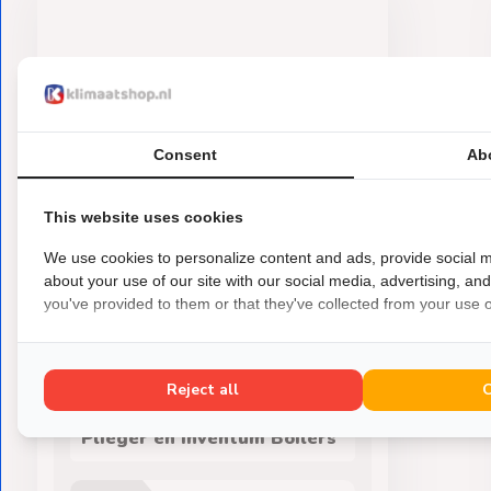
Consent
Ab
This website uses cookies
We use cookies to personalize content and ads, provide social m
about your use of our site with our social media, advertising, an
you've provided to them or that they've collected from your use of
Plieger
Elektrische Boiler
Reject all
Aansluitset 12mm voor
Plieger en Inventum Boilers