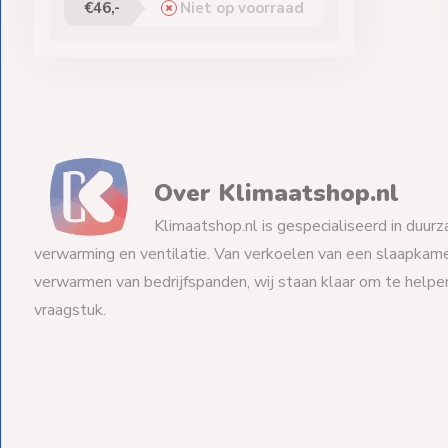
€46,-
Niet op voorraad
Over Klimaatshop.nl
Klimaatshop.nl is gespecialiseerd in duurz
verwarming en ventilatie. Van verkoelen van een slaapkame
verwarmen van bedrijfspanden, wij staan klaar om te help
vraagstuk.