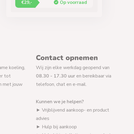
€29,-
Op voorraad
Contact opnemen
ame koeling,
Wij zijn elke werkdag geopend van
r tot
08.30 - 17.30 uur
en bereikbaar via
en met jouw
telefoon, chat en e-mail.
Kunnen we je helpen?
► Vrijblijvend aankoop- en product
advies
► Hulp bij aankoop