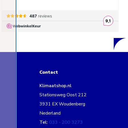
Contact
Klimaatshop.nl
Stationsweg Oost 212
3931 EX Woudenberg
Nederland
Tel:
033 - 200 3273