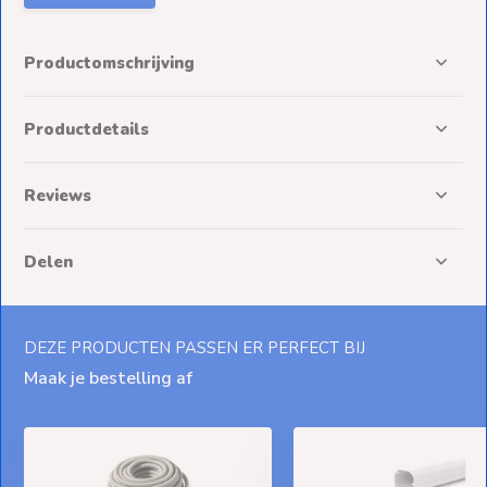
Productomschrijving
Productdetails
Reviews
Delen
DEZE PRODUCTEN PASSEN ER PERFECT BIJ
Maak je bestelling af