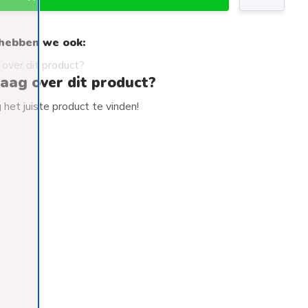
hebben we ook:
raag over dit product?
het juiste product te vinden!