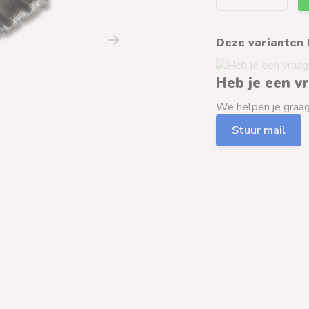
Deze varianten 
Heb je een v
We helpen je graag 
Stuur mail