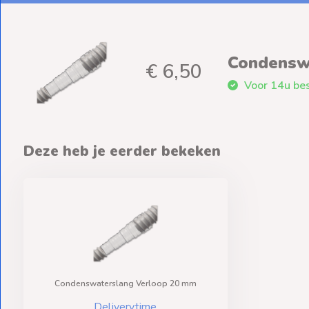
Condensw
€ 6,50
Voor 14u bes
Deze heb je eerder bekeken
Condenswaterslang Verloop 20 mm
Deliverytime