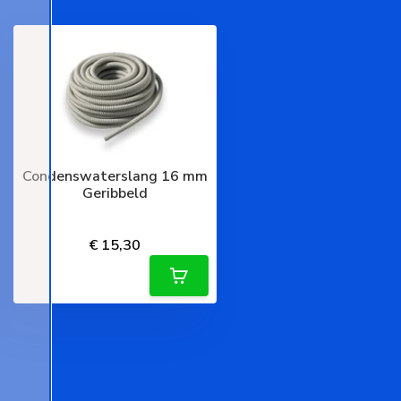
Condenswaterslang 16 mm
Geribbeld
Deliverytime
€ 15,30