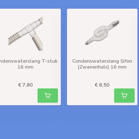
ndenswaterslang T-stuk
Condenswaterslang Sifon
16 mm
(Zwanenhals) 16 mm
liverytime
Deliverytime
€ 7,80
€ 8,50