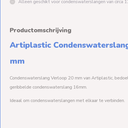
Alleen geschikt voor condenswaterslangen van circa
Productomschrijving
Artiplastic Condenswaterslan
mm
Condenswaterslang Verloop 20 mm van Artiplastic, bedoel
geribbelde condenswaterslang 16mm.
Ideaal om condenswaterslangen met elkaar te verbinden.