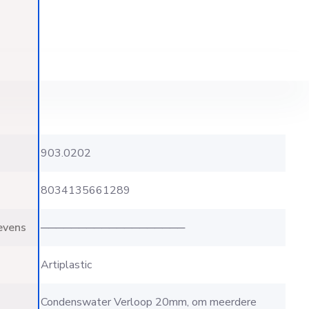
903.0202
8034135661289
evens
───────────────────
Artiplastic
Condenswater Verloop 20mm, om meerdere