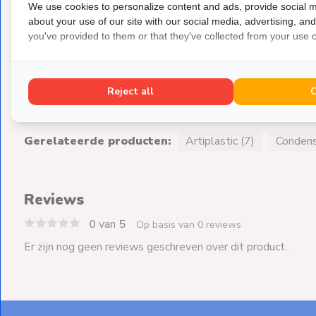
We use cookies to personalize content and ads, provide social m
about your use of our site with our social media, advertising, an
you've provided to them or that they've collected from your use of
Reject all
Gerelateerde producten:
Artiplastic (7)
Condens
Reviews
0
van
5
Op basis van 0 reviews
Er zijn nog geen reviews geschreven over dit product..