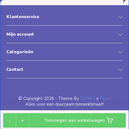
Klantenservice
Mijn account
Categorieën
Contact
© Copyright 2026 - Theme By
DMWS
x
Plus+
Alles voor een duurzaam binnenklimaat!
-
+
Toevoegen aan winkelwagen