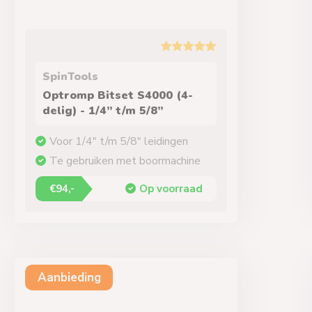
SpinTools
Optromp Bitset S4000 (4-
delig) - 1/4” t/m 5/8”
Voor 1/4" t/m 5/8" leidingen
Te gebruiken met boormachine
€94,-
Op voorraad
Aanbieding