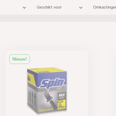
Geschikt voor
Omkastinge
Nieuw!