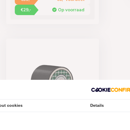
€29,-
Op voorraad
out cookies
Details