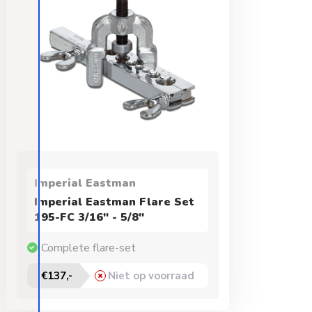
Imperial Eastman
Imperial Eastman Flare Set
195-FC 3/16" - 5/8"
Complete flare-set
€137,-
Niet op voorraad