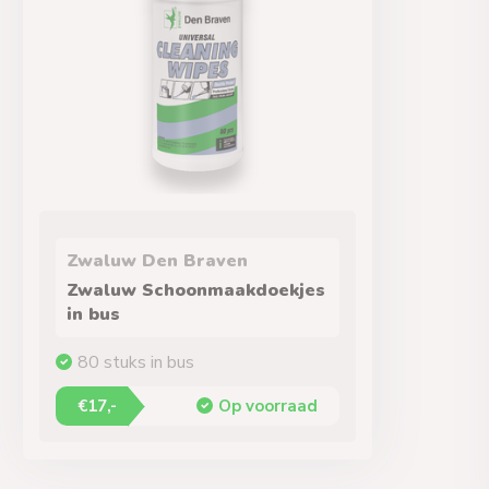
Zwaluw Den Braven
Zwaluw Schoonmaakdoekjes
in bus
80 stuks in bus
€17,-
Op voorraad