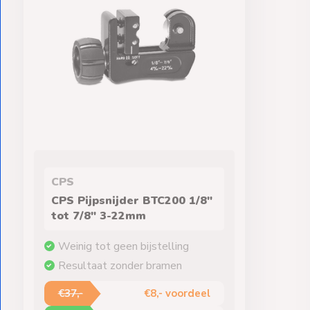
CPS
CPS Pijpsnijder BTC200 1/8"
tot 7/8" 3-22mm
Weinig tot geen bijstelling
Resultaat zonder bramen
€37,-
€8,- voordeel