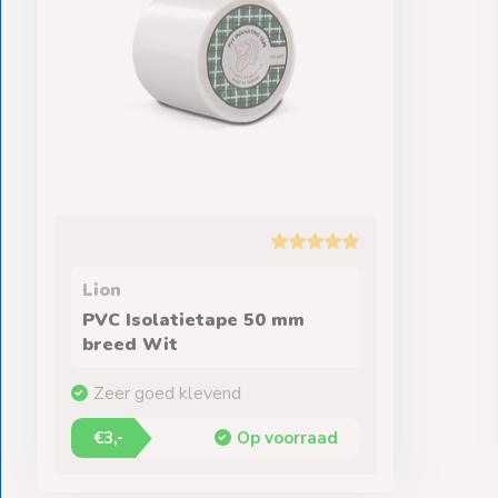
Lion
PVC Isolatietape 50 mm
breed Wit
Zeer goed klevend
€3,-
Op voorraad