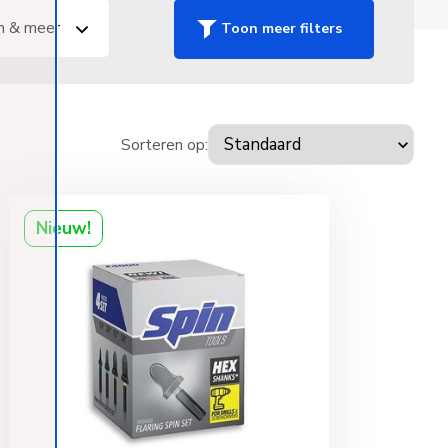
n & meer
Toon meer filters
Sorteren op:
Nieuw!