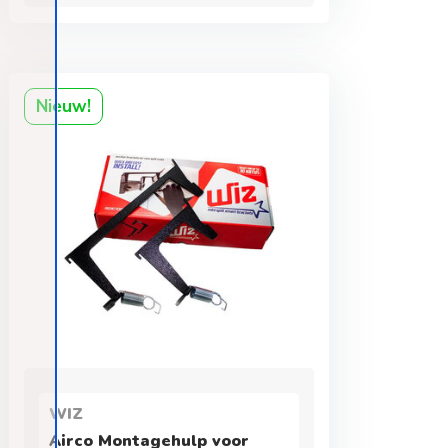
Nieuw!
WIZ
Airco Montagehulp voor