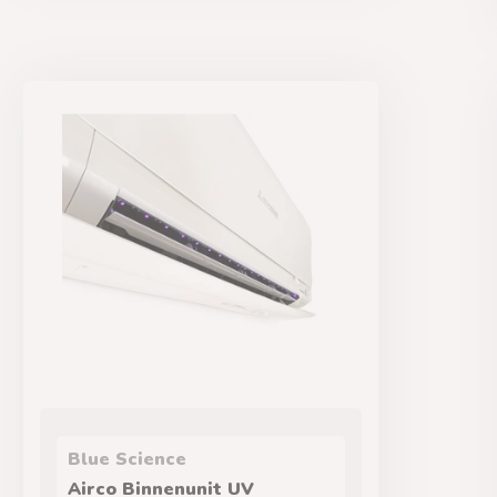
Blue Science
Airco Binnenunit UV