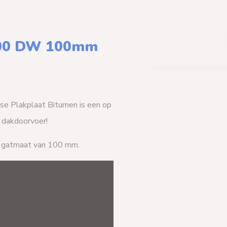
3000 DW 100mm
 Plakplaat Bitumen is een op
dakdoorvoer!
en gatmaat van 100 mm.