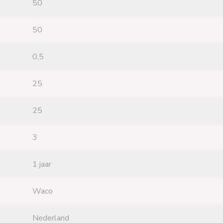
50
50
0,5
25
25
3
1 jaar
Waco
Nederland