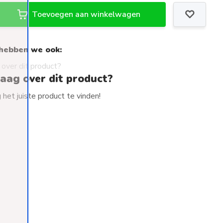
Toevoegen aan winkelwagen
hebben we ook:
raag over dit product?
het juiste product te vinden!