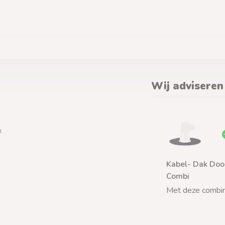
Wij adviseren
n
Kabel- Dak Doo
Combi
Met deze combin