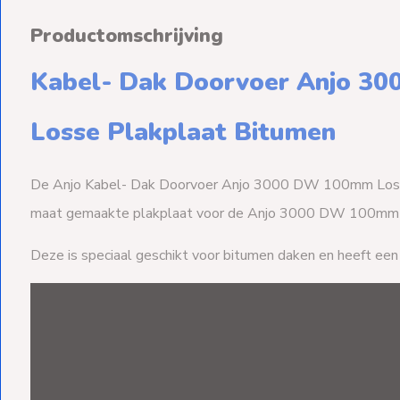
Productomschrijving
Kabel- Dak Doorvoer Anjo 
Losse Plakplaat Bitumen
De Anjo Kabel- Dak Doorvoer Anjo 3000 DW 100mm Losse
maat gemaakte plakplaat voor de Anjo 3000 DW 100mm 
Deze is speciaal geschikt voor bitumen daken en heeft e