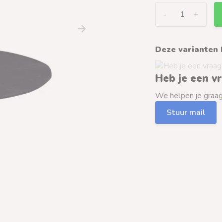
-
+
Deze varianten 
Heb je een v
We helpen je graag 
Stuur mail