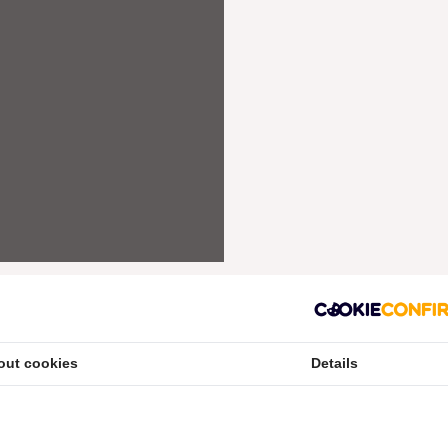
out cookies
Details