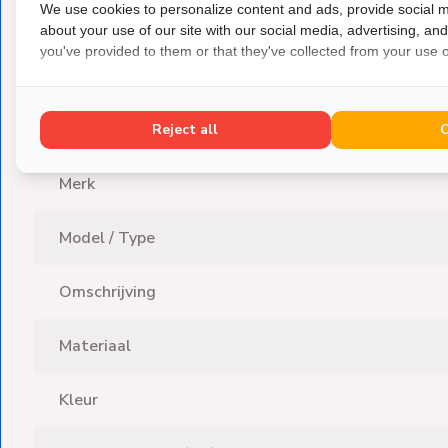
We use cookies to personalize content and ads, provide social m
SKU
about your use of our site with our social media, advertising, an
you've provided to them or that they've collected from your use of
EAN
▼ Algemene gegevens
Reject all
Merk
Model / Type
Omschrijving
Materiaal
Kleur