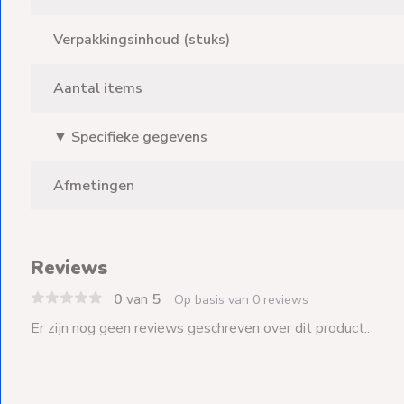
Verpakkingsinhoud (stuks)
Aantal items
▼ Specifieke gegevens
Afmetingen
Reviews
0
van
5
Op basis van 0 reviews
Er zijn nog geen reviews geschreven over dit product..