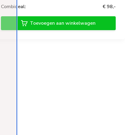
Combideal:
€ 98,-
Toevoegen aan winkelwagen