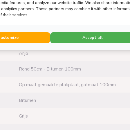
edia features, and analyze our website traffic. We also share informati
906.0051
d analytics partners. These partners may combine it with other informat
 their services.
8785323166030
───────────────────
Customize
Accept all
Anjo
Rond 50cm - Bitumen 100mm
Op maat gemaakte plakplaat, gatmaat 100mm
Bitumen
Grijs