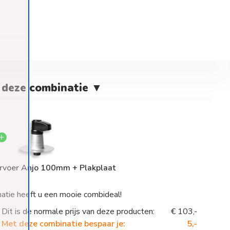
 deze combinatie ▼
rvoer Anjo 100mm + Plakplaat
atie heeft u een mooie combideal!
Dit is de normale prijs van deze producten:
€ 103,-
Met deze combinatie bespaar je:
5,-