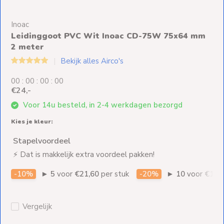
Ventilators
Inoac
Spoed- en
Leidinggoot PVC Wit Inoac CD-75W 75x64 mm
Weekendleveringen
2 meter
Bekijk alles Airco's
0
0
:
0
0
:
0
0
:
0
0
€24,-
Klantenservice
Voor 14u besteld, in 2-4 werkdagen bezorgd
Contact
Kies je kleur:
Stapelvoordeel
⚡ Dat is makkelijk extra voordeel pakken!
-10%
►
5
voor
€21,60
per stuk
-20%
►
10
voor
€19,
Vergelijk