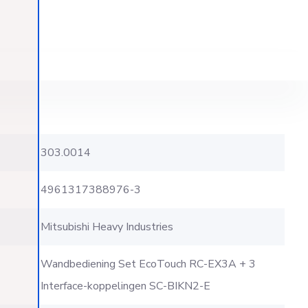
303.0014
4961317388976-3
Mitsubishi Heavy Industries
Wandbediening Set EcoTouch RC-EX3A + 3
Interface-koppelingen SC-BIKN2-E