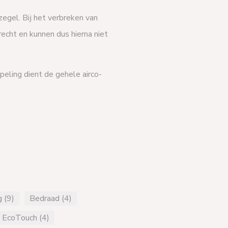
egel. Bij het verbreken van
echt en kunnen dus hierna niet
eling dient de gehele airco-
 (9)
Bedraad (4)
EcoTouch (4)