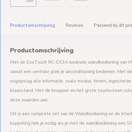
Productomschrijving
Reviews
Passend bij dit pr
Productomschrijving
Met de EcoTouch RC-EX3A bedrade wandbediening van Mits
vanuit een centrale plek je airconditioning bedienen. Met d
oogopslag alle informatie, zoals modus, timers, ingestelde
blaasstand. Met de knoppen en het grote touchscreen sche
deze waarden aan.
Dit is een complete set van de Wandbediening en de Interf
koppeling heb je nodig als je met de wandbediening een SR