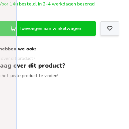
oor 14u besteld, in 2-4 werkdagen bezorgd
Toevoegen aan winkelwagen
hebben we ook:
raag over dit product?
het juiste product te vinden!