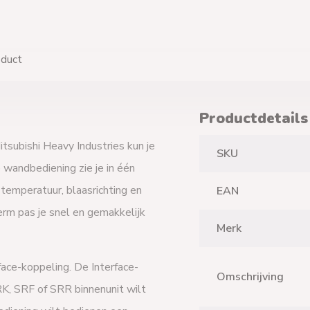
oduct
Productdetails
ubishi Heavy Industries kun je
SKU
e wandbediening zie je in één
 temperatuur, blaasrichting en
EAN
rm pas je snel en gemakkelijk
Merk
ace-koppeling. De Interface-
Omschrijving
K, SRF of SRR binnenunit wilt