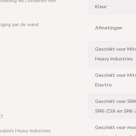
ediening wilt bedienen een
Kleur
iging aan de wand
Afmetingen
Geschikt voor Mit
Heavy Industries
Geschikt voor Mit
Electric
Geschikt voor SR
SRK-ZSX en SRK-
t?
Geschikt voor mo
subishi Heavy Industries.