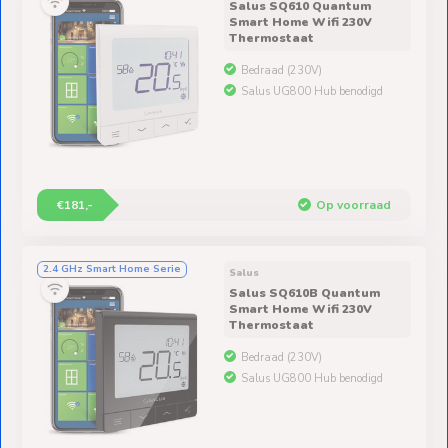
Salus SQ610 Quantum
Smart Home Wifi 230V
Thermostaat
Bedraad (230V)
Salus UG800 Hub benodigd
€181,-
Op voorraad
2.4 GHz Smart Home Serie
Salus
Salus SQ610B Quantum
Smart Home Wifi 230V
Thermostaat
Bedraad (230V)
Salus UG800 Hub benodigd