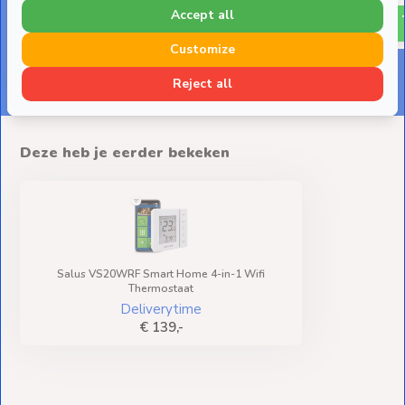
€ 177,-
Accept all
Customize
Reject all
Deze heb je eerder bekeken
Salus VS20WRF Smart Home 4-in-1 Wifi
Thermostaat
Deliverytime
€ 139,-