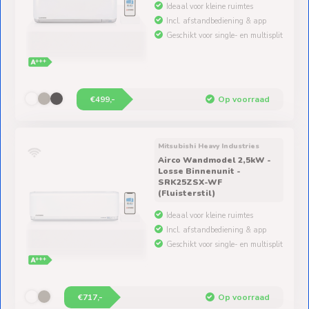
Incl. afstandbediening & app
Geschikt voor single- en multisplit
€499,-
Op voorraad
Mitsubishi Heavy Industries
Airco Wandmodel 2,5kW -
Losse Binnenunit -
SRK25ZSX-WF
(Fluisterstil)
Ideaal voor kleine ruimtes
Incl. afstandbediening & app
Geschikt voor single- en multisplit
€717,-
Op voorraad