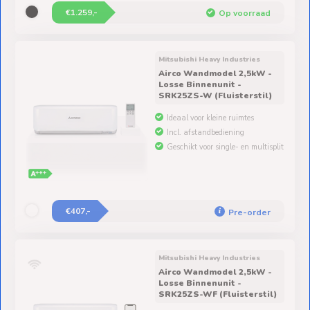
Mitsubishi Heavy Industries
Airco Wandmodel 2,5kW -
Losse Binnenunit -
SRK25ZS-W (Fluisterstil)
Ideaal voor kleine ruimtes
Incl. afstandbediening
Geschikt voor single- en multisplit
€407,-
Pre-order
Mitsubishi Heavy Industries
Airco Wandmodel 2,5kW -
Losse Binnenunit -
SRK25ZS-WF (Fluisterstil)
Ideaal voor kleine ruimtes