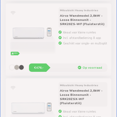
Mitsubishi Heavy Industries
Airco Wandmodel 2,0kW -
Losse Binnenunit -
SRK20ZS-WF (Fluisterstil)
Ideaal voor kleine ruimtes
Incl. afstandbediening & app
Geschikt voor single- en multisplit
€476,-
Op voorraad
Mitsubishi Heavy Industries
Airco Wandmodel 2,0kW -
Losse Binnenunit -
SRK20ZSX-WF
(Fluisterstil)
Ideaal voor kleine ruimtes
Incl. afstandbediening & app
Geschikt voor single- en multisplit