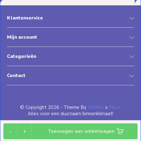
Klantenservice
Mijn account
Categorieën
Contact
© Copyright 2026 - Theme By
DMWS
x
Plus+
Alles voor een duurzaam binnenklimaat!
-
+
Toevoegen aan winkelwagen