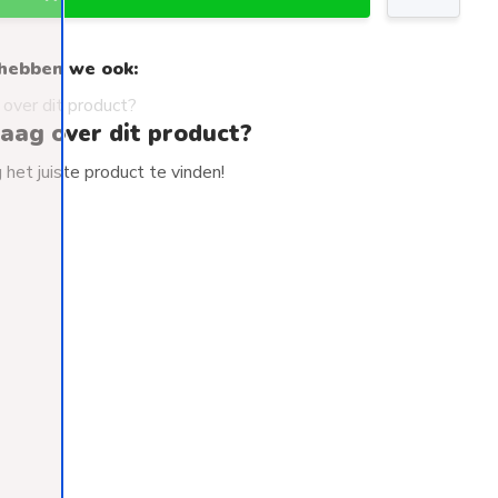
hebben we ook:
raag over dit product?
het juiste product te vinden!