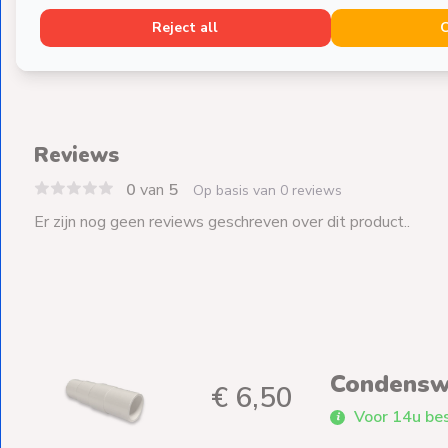
Reject all
Reviews
0
van
5
Op basis van 0 reviews
Er zijn nog geen reviews geschreven over dit product..
Condensw
€ 6,50
Voor 14u bes