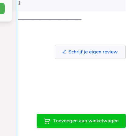
1
evens
───────────────────
Schrijf je eigen review
Toevoegen aan winkelwagen