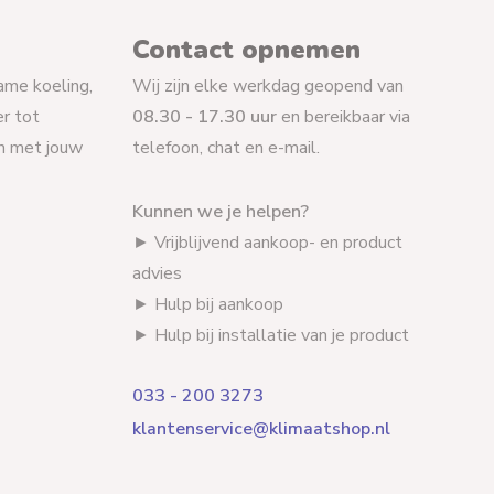
Contact opnemen
ame koeling,
Wij zijn elke werkdag geopend van
r tot
08.30 - 17.30 uur
en bereikbaar via
en met jouw
telefoon, chat en e-mail.
Kunnen we je helpen?
► Vrijblijvend aankoop- en product
advies
► Hulp bij aankoop
► Hulp bij installatie van je product
033 - 200 3273
klantenservice@klimaatshop.nl