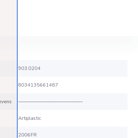
903.0204
8034135661487
evens
───────────────────
Artiplastic
2006FR