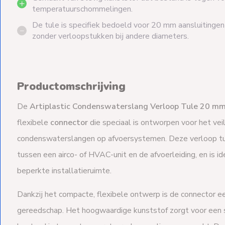
temperatuurschommelingen.
De tule is specifiek bedoeld voor 20 mm aansluitingen
zonder verloopstukken bij andere diameters.
Productomschrijving
De
Artiplastic Condenswaterslang Verloop Tule 20 m
flexibele
connector
die speciaal is ontworpen voor het veil
condenswaterslangen op afvoersystemen. Deze verloop tul
tussen een airco- of HVAC-unit en de afvoerleiding, en is 
beperkte installatieruimte.
Dankzij het compacte, flexibele ontwerp is de connector e
gereedschap. Het hoogwaardige kunststof zorgt voor een ste