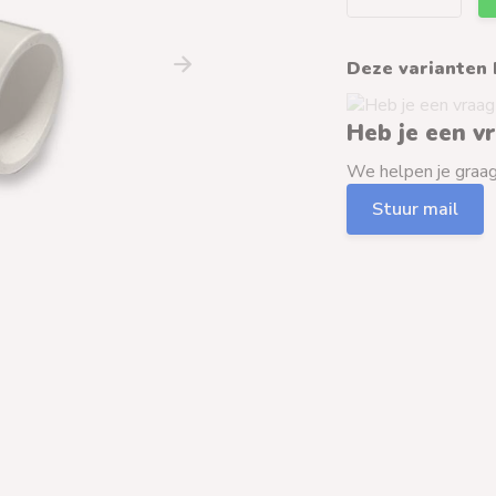
Deze varianten 
Heb je een v
We helpen je graag 
Stuur mail