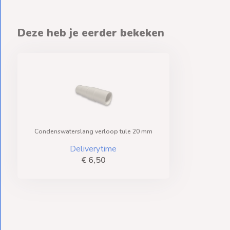
Deze heb je eerder bekeken
Condenswaterslang verloop tule 20 mm
Deliverytime
€ 6,50