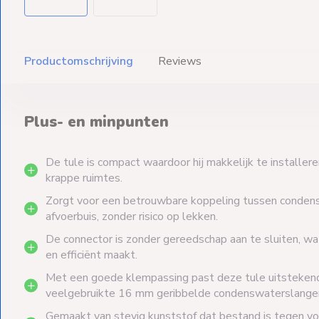
Productomschrijving
Reviews
Plus- en minpunten
De tule is compact waardoor hij makkelijk te installeren 
krappe ruimtes.
Zorgt voor een betrouwbare koppeling tussen conden
afvoerbuis, zonder risico op lekken.
De connector is zonder gereedschap aan te sluiten, wat
en efficiënt maakt.
Met een goede klempassing past deze tule uitsteken
veelgebruikte 16 mm geribbelde condenswaterslange
Gemaakt van stevig kunststof dat bestand is tegen vo