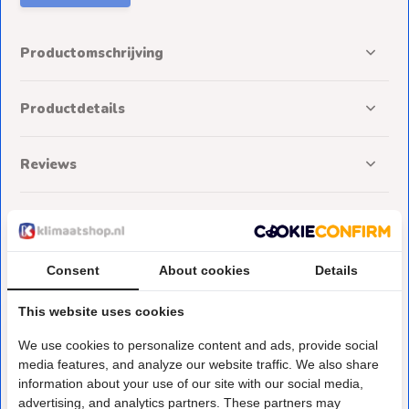
Productomschrijving
Productdetails
Reviews
Delen
Consent
About cookies
Details
Deze heb je eerder bekeken
This website uses cookies
We use cookies to personalize content and ads, provide social
media features, and analyze our website traffic. We also share
information about your use of our site with our social media,
advertising, and analytics partners. These partners may