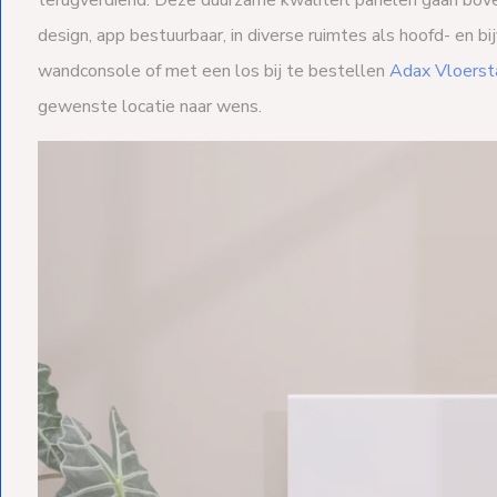
terugverdiend. Deze duurzame kwaliteit panelen gaan boven
design, app bestuurbaar, in diverse ruimtes als hoofd- en 
wandconsole of met een los bij te bestellen
Adax Vloerst
gewenste locatie naar wens.