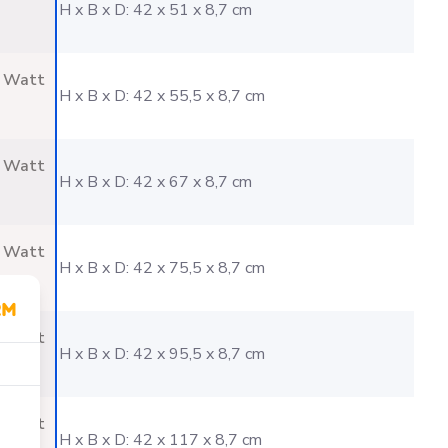
H x B x D: 42 x 51 x 8,7 cm
 Watt
H x B x D: 42 x 55,5 x 8,7 cm
 Watt
H x B x D: 42 x 67 x 8,7 cm
 Watt
H x B x D: 42 x 75,5 x 8,7 cm
 Watt
H x B x D: 42 x 95,5 x 8,7 cm
 Watt
H x B x D: 42 x 117 x 8,7 cm