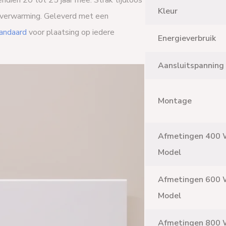
dien 20 tot 25 jaar mee. Strak tijdloos
Kleur
bijverwarming. Geleverd met een
andaard
voor plaatsing op iedere
Energieverbruik
Aansluitspanning
Montage
Afmetingen 400 
Model
Afmetingen 600 
Model
Afmetingen 800 