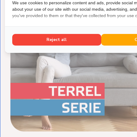
We use cookies to personalize content and ads, provide social m
about your use of our site with our social media, advertising, an
you've provided to them or that they've collected from your use of
Reject all