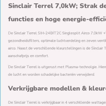
Sinclair Terrel 7,0kW; Strak d
functies en hoge energie-effici
De Sinclair Terrel SIH-24BIT2C Singlesplit Airco 7,0kW +W
gezondheidsfilters, optimale luchtverdeling en zeven vent
airco. Naast de verschillende kleurstellingen is de Sinclai
aanschafprijs en comfort.
De Sinclair Terrel is uitgerust met Plasma-technolgie. Hierm
de lucht en worden schadelijke bacteriën verwijderd.
Verkrijgbare modellen & kleu
De Sinclair Terrel is verkrijgbaar in 4 verschillende wattag