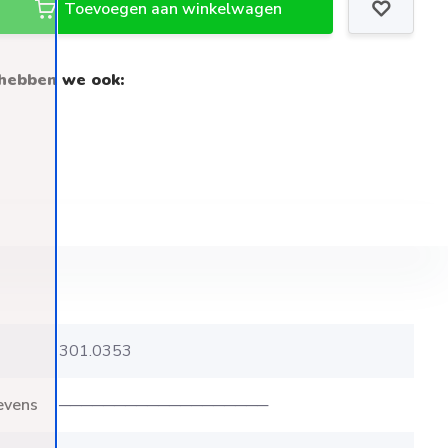
Toevoegen aan winkelwagen
hebben we ook:
301.0353
evens
───────────────────