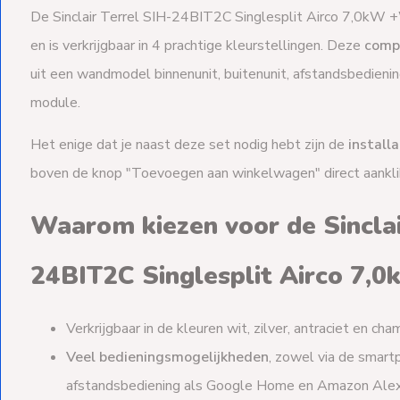
De Sinclair Terrel SIH-24BIT2C Singlesplit Airco 7,0kW +
en is verkrijgbaar in 4 prachtige kleurstellingen. Deze
compl
uit een wandmodel binnenunit, buitenunit, afstandsbedieni
module.
Het enige dat je naast deze set nodig hebt zijn de
install
boven de knop "Toevoegen aan winkelwagen" direct aankli
Waarom kiezen voor de Sinclai
24BIT2C Singlesplit Airco 7,
Verkrijgbaar in de kleuren wit, zilver, antraciet en ch
Veel bedieningsmogelijkheden
, zowel via de smart
afstandsbediening als Google Home en Amazon Ale