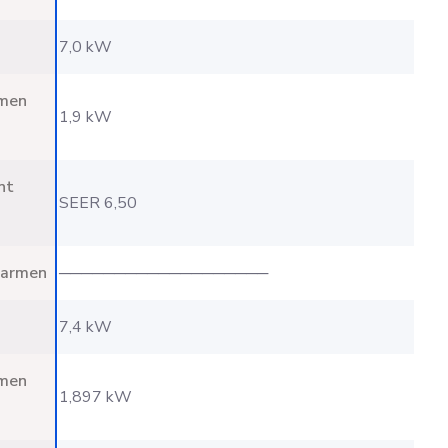
7,0 kW
omen
1,9 kW
nt
SEER 6,50
warmen
───────────────────
7,4 kW
omen
1,897 kW