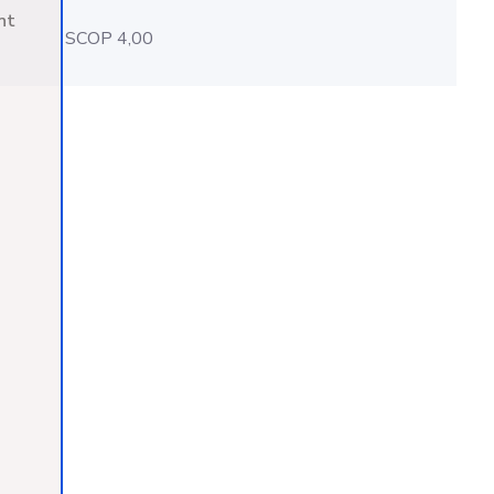
nt
SCOP 4,00