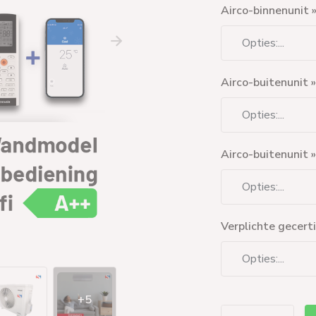
Airco-binnenunit »
Airco-buitenunit 
Airco-buitenunit 
Verplichte gecerti
+5