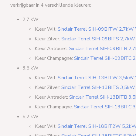
verkrijgbaar in 4 verschillende kleuren:
2,7 kW:
Kleur Wit:
Sinclair Terrel SIH-09BITW 2,7kW
Kleur Zilver:
Sinclair Terrel SIH-09BITS 2,7kW 
Kleur Antraciet:
Sinclair Terrel SIH-09BITB 2,
Kleur Champagne:
Sinclair Terrel SIH-09BITC
3,5 kW
Kleur Wit:
Sinclair Terrel SIH-13BITW 3,5kW
Kleur Zilver:
Sinclair Terrel SIH-13BITS 3,5kW 
Kleur Antraciet:
Sinclair Terrel SIH-13BITB 3,
Kleur Champagne:
Sinclair Terrel SIH-13BITC
5,2 kW
Kleur Wit:
Sinclair Terrel SIH-18BIT2W 5,2k
Kleur Zilver:
Sinclair Terrel SIH-18BIT2S 5,2kW