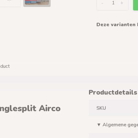
-
+
Deze varianten 
oduct
Productdetails
nglesplit Airco
SKU
▼ Algemene geg