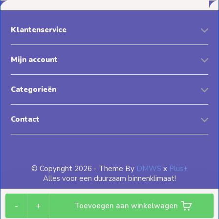
Klantenservice
Mijn account
Categorieën
Contact
© Copyright 2026 - Theme By
DMWS
x
Plus+
Alles voor een duurzaam binnenklimaat!
-
+
Toevoegen aan winkelwagen