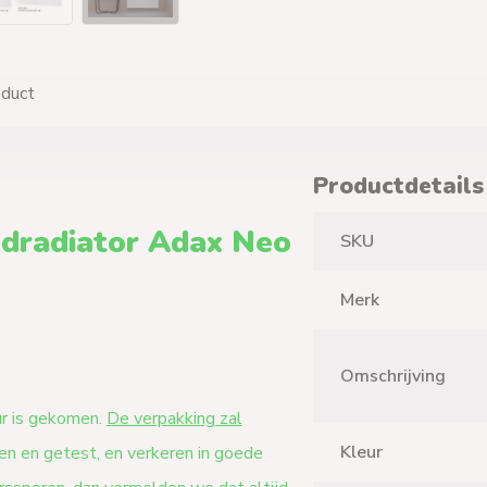
oduct
Productdetails
ndradiator Adax Neo
SKU
Merk
Omschrijving
ur is gekomen.
De verpakking zal
Kleur
n en getest, en verkeren in goede