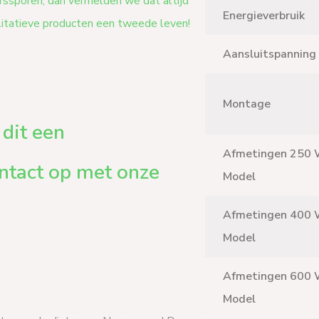
erssporen, dan vermelden we dat altijd
Energieverbruik
litatieve producten een tweede leven!
Aansluitspanning
Montage
dit een
Afmetingen 250 
ntact op met onze
Model
Afmetingen 400 
Model
Afmetingen 600 
Model