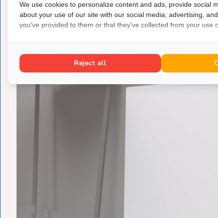
We use cookies to personalize content and ads, provide social m
about your use of our site with our social media, advertising, an
you've provided to them or that they've collected from your use of
Reject all