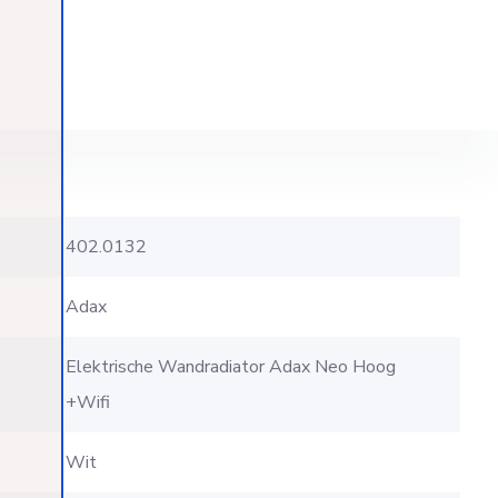
402.0132
Adax
Elektrische Wandradiator Adax Neo Hoog
+Wifi
Wit