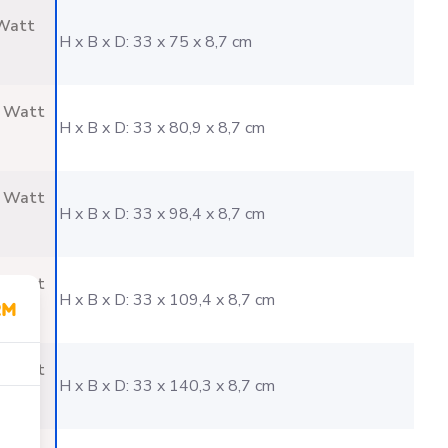
Watt
H x B x D: 33 x 75 x 8,7 cm
 Watt
H x B x D: 33 x 80,9 x 8,7 cm
 Watt
H x B x D: 33 x 98,4 x 8,7 cm
 Watt
H x B x D: 33 x 109,4 x 8,7 cm
 Watt
H x B x D: 33 x 140,3 x 8,7 cm