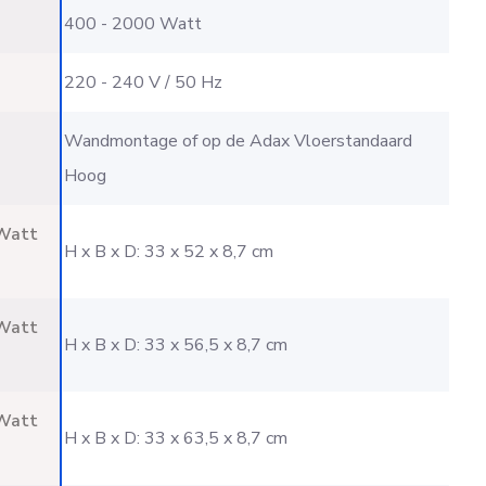
400 - 2000 Watt
220 - 240 V / 50 Hz
Wandmontage of op de Adax Vloerstandaard
Hoog
Watt
H x B x D: 33 x 52 x 8,7 cm
Watt
H x B x D: 33 x 56,5 x 8,7 cm
Watt
H x B x D: 33 x 63,5 x 8,7 cm