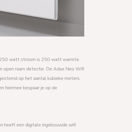
, 250 watt stroom is 250 watt warmte.
n open raam detectie. De Adax Neo Wifi
fgestemd op het aantal kubieke meters.
en hiermee bespaar je op de
en heeft een digitale ingebouwde wifi