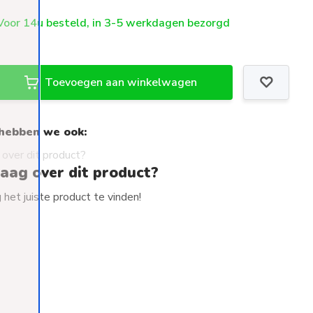
oor 14u besteld, in 3-5 werkdagen bezorgd
Toevoegen aan winkelwagen
hebben we ook:
raag over dit product?
het juiste product te vinden!