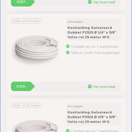
€257,-
Op voorraad
Volle rol 25 meter
Aircopipe
Koelleiding Geïsoleerd
Dubbel P2525 Ø 1/4" x 5/8"
Volle rol 25 meter Wit
Complete set van 2 koelleidingen
Volle rol, zonder flare-koppelingen
€325,-
Op voorraad
Volle rol 25 meter
Aircopipe
Koelleiding Geïsoleerd
Dubbel P3525 Ø 3/8" x 5/8"
Volle rol 25 meter Wit
Complete set van 2 koelleidingen