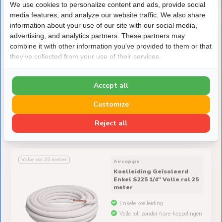
We use cookies to personalize content and ads, provide social
media features, and analyze our website traffic. We also share
Volle rol 25 meter
Aircopipe
information about your use of our site with our social media,
Koelleiding Geïsoleerd
advertising, and analytics partners. These partners may
Dubbel P3625 Ø 3/8" x 3/4"
Volle rol 25 meter Wit
combine it with other information you've provided to them or that
they've collected from your use of their services.
Complete set van 2 koelleidingen
Volle rol, zonder flare-koppelingen
Accept all
Customize
Reject all
€469,-
Op voorraad
Volle rol 25 meter
Aircopipe
Koelleiding Geïsoleerd
Enkel S225 1/4" Volle rol 25
meter
Enkele koelleiding
Volle rol, zonder flare-koppelingen