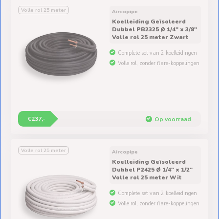
Volle rol 25 meter
Aircopipe
Koelleiding Geïsoleerd
Dubbel PB2325 Ø 1/4" x 3/8"
Volle rol 25 meter Zwart
Complete set van 2 koelleidingen
Volle rol, zonder flare-koppelingen
€237,-
Op voorraad
Volle rol 25 meter
Aircopipe
Koelleiding Geïsoleerd
Dubbel P2425 Ø 1/4" x 1/2"
Volle rol 25 meter Wit
Complete set van 2 koelleidingen
Volle rol, zonder flare-koppelingen