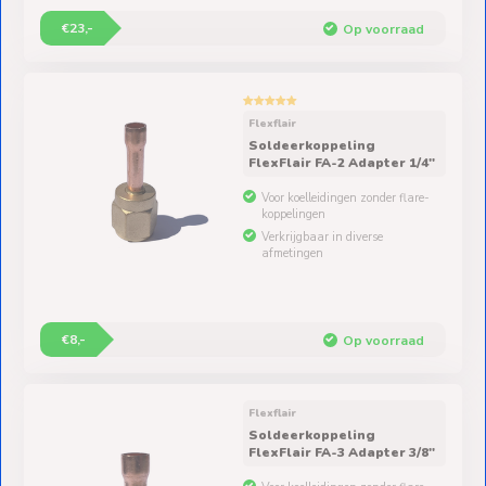
€23,-
Op voorraad
Flexflair
Soldeerkoppeling
FlexFlair FA-2 Adapter 1/4"
Voor koelleidingen zonder flare-
koppelingen
Verkrijgbaar in diverse
afmetingen
€8,-
Op voorraad
Flexflair
Soldeerkoppeling
FlexFlair FA-3 Adapter 3/8"