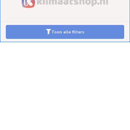
Toon alle filters
Klantenservice
Mijn account