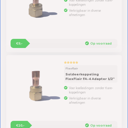
Voor koelleidingen zonder flare-
koppelingen
Verkrijgbaar in diverse
afmetingen
€9,-
Op voorraad
Flexflair
Soldeerkoppeling
FlexFlair FA-4 Adapter 1/2"
Voor koelleidingen zonder flare-
koppelingen
Verkrijgbaar in diverse
afmetingen
€10,-
Op voorraad